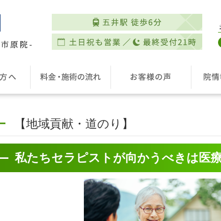
【地域貢献・道のり】
私たちセラピストが向かうべきは医