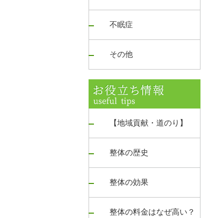
不眠症
その他
【地域貢献・道のり】
整体の歴史
整体の効果
整体の料金はなぜ高い？