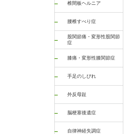
椎間板ヘルニア
腰椎すべり症
股関節痛・変形性股関節
症
膝痛・変形性膝関節症
手足のしびれ
外反母趾
脳梗塞後遺症
自律神経失調症