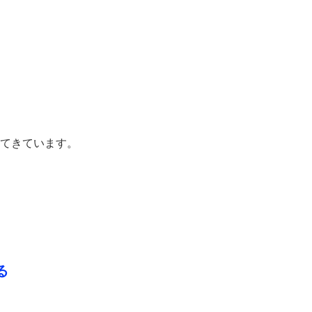
てきています。
る