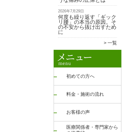
うな痛みの正体とは
2026年7月29日
何度も繰り返す「ギック
リ腰」の本当の原因。そ
の不安から抜け出すため
に
一覧
初めての方へ
料金・施術の流れ
お客様の声
医療関係者・専門家から