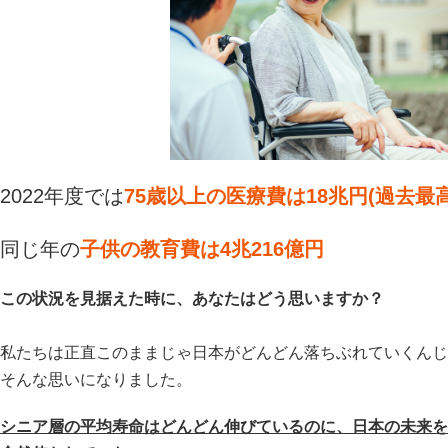
2022年度では
75歳以上の医療費は18兆円(過去最高
同じ年の
子供の教育費は4兆216億円
この状況を見据えた時に、あなたはどう思いますか？
私たちは正直このままじゃ日本がどんどん落ちぶれていくんじ
そんな思いになりました。
シニア層の平均寿命はどんどん伸びているのに、日本の未来を