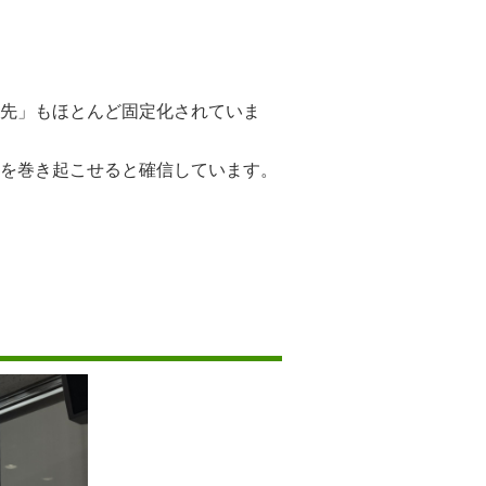
先」もほとんど固定化されていま
を巻き起こせると確信しています。