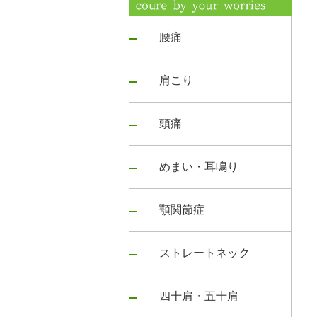
腰痛
肩こり
頭痛
めまい・耳鳴り
顎関節症
ストレートネック
四十肩・五十肩