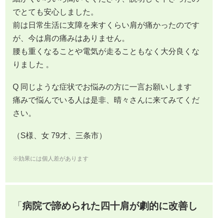
でとても安心しました。
前は日常生活に支障を来すくらい肩が痛かったのです
が、今は肩の痛みはありません。
腰も重くなることや電気が走ることもなく大分良くな
りました 。
Q 同じような症状でお悩みの方に一言お願いします
痛みで悩んでいる人は是非、晴々さんに来てみてくだ
さい。
（S様、女 79才、三条市）
※効果には個人差があります
「
病院で諦められた四十肩が劇的に改善し