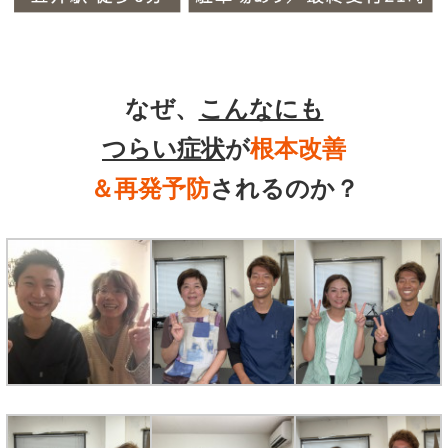
なぜ、
こんなにも
つらい症状
が
根本改善
＆再発予防
されるのか？