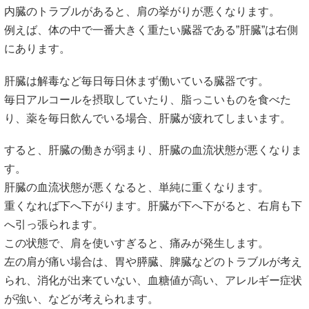
内臓のトラブルがあると、肩の挙がりが悪くなります。
例えば、体の中で一番大きく重たい臓器である”肝臓”は右側
にあります。
肝臓は解毒など毎日毎日休まず働いている臓器です。
毎日アルコールを摂取していたり、脂っこいものを食べた
り、薬を毎日飲んでいる場合、肝臓が疲れてしまいます。
すると、肝臓の働きが弱まり、肝臓の血流状態が悪くなりま
す。
肝臓の血流状態が悪くなると、単純に重くなります。
重くなれば下へ下がります。肝臓が下へ下がると、右肩も下
へ引っ張られます。
この状態で、肩を使いすぎると、痛みが発生します。
左の肩が痛い場合は、胃や膵臓、脾臓などのトラブルが考え
られ、消化が出来ていない、血糖値が高い、アレルギー症状
が強い、などが考えられます。