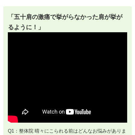
「五十肩の激痛で挙がらなかった肩が挙が
るように！」
Q1：整体院 晴々にこられる前はどんなお悩みがありま