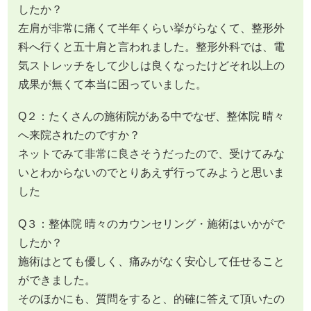
したか？
左肩が非常に痛くて半年くらい挙がらなくて、整形外
科へ行くと五十肩と言われました。整形外科では、電
気ストレッチをして少しは良くなったけどそれ以上の
成果が無くて本当に困っていました。
Q２：たくさんの施術院がある中でなぜ、整体院 晴々
へ来院されたのですか？
ネットでみて非常に良さそうだったので、受けてみな
いとわからないのでとりあえず行ってみようと思いま
した
Q３：整体院 晴々のカウンセリング・施術はいかがで
したか？
施術はとても優しく、痛みがなく安心して任せること
ができました。
そのほかにも、質問をすると、的確に答えて頂いたの