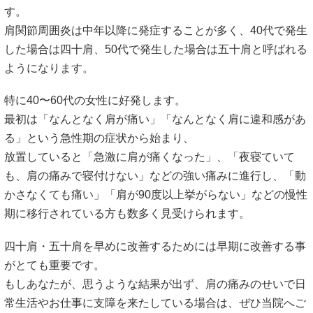
す。
肩関節周囲炎は中年以降に発症することが多く、40代で発生
した場合は四十肩、50代で発生した場合は五十肩と呼ばれる
ようになります。
特に40〜60代の女性に好発します。
最初は「なんとなく肩が痛い」「なんとなく肩に違和感があ
る」という急性期の症状から始まり、
放置していると「急激に肩が痛くなった」、「夜寝ていて
も、肩の痛みで寝付けない」などの強い痛みに進行し、「動
かさなくても痛い」「肩が90度以上挙がらない」などの慢性
期に移行されている方も数多く見受けられます。
四十肩・五十肩を早めに改善するためには早期に改善する事
がとても重要です。
もしあなたが、思うような結果が出ず、肩の痛みのせいで日
常生活やお仕事に支障を来たしている場合は、ぜひ当院へご