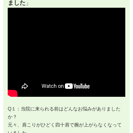
ました
」
Q１：当院に来られる前はどんなお悩みがありました
か？
元々、肩こりがひどく四十肩で腕が上がらなくなって
いました。