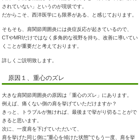
されていない」というのが現状です。
だからこそ、西洋医学にも限界がある、と感じております。
そもそも、肩関節周囲炎には炎症反応が起きているので、
CTやMRIだけではなく多角的な視野を持ち、改善に導いてい
くことが重要だと考えております。
詳しくご説明致します。
原因１、重心のズレ
大きな肩関節周囲炎の原因は「重心のズレ」にあります。
例えば、痛くない側の肩を挙げていただけますか？
きっと、トラブルが無ければ、最後まで挙がり切ることがで
きると思います。
次に、一度肩を下げていただいて、
肩を挙げた同じ側に”重心を傾けた状態”でもう一度、肩を挙