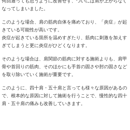
何回通っても思うように改善せず、ついには肩が上がらなく
なってしまいました。
このような場合、肩の筋肉自体を痛めており、「炎症」が起
きている可能性が高いです。
炎症が起きている箇所を温めすぎたり、筋肉に刺激を加えす
ぎてしまうと更に炎症がひどくなります。
そのような場合は、肩関節の筋肉に対する施術よりも、肩甲
骨や首回りの筋肉、そのほかにも手首の固さや肘の固さなど
を取り除いていく施術が重要です。
このように、四十肩・五十肩と言っても様々な原因があるの
で、根本的な原因に対して施術を行うことで、慢性的な四十
肩・五十肩の痛みも改善していきます。