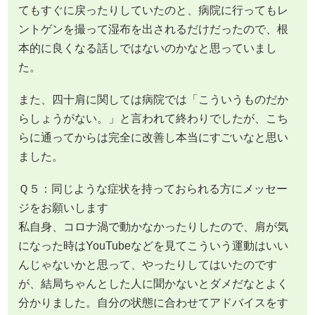
てもすぐに戻ったりしていたのと、病院に行ってもレ
ントゲンを撮って湿布を出されるだけだったので、根
本的に良くなる話しではないのかなと思っていまし
た。
また、四十肩に関しては病院では「こういうものだか
らしょうがない。」と言われて終わりでしたが、こち
らに通ってからは完全に改善し本当にすごいなと思い
ました。
Ｑ５：同じような症状を持っておられる方にメッセー
ジをお願いします
私自身、コロナ渦で動かなかったりしたので、肩が気
になった時はYouTubeなどを見てこういう運動はいい
んじゃないかと思って、やったりしてはいたのです
が、結局ちゃんとした人に聞かないとダメだなとよく
分かりました。自分の状態に合わせてアドバイスをす