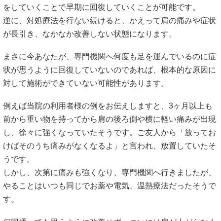
をしていくことで早期に回復していくことが可能です。
逆に、対処療法を行ない続けると、かえって肩の痛みや症状
が長引き、なかなか改善しない状態になります。
まさに今あなたが、専門機関へ何度も足を運んでいるのに症
状が思うように回復していないのであれば、根本的な原因に
対して施術ができていない可能性があります。
例えば当院の利用者様の例をお伝えしますと、3ヶ月以上も
前から重い物を持ってから肩の後ろ側や横に軽い痛みが出現
し、徐々に強くなっていたそうです。ご友人から「放ってお
けばそのうち痛みがなくなるよ」と言われ、放置していたそ
うです。
しかし、次第に痛みも強くなり、専門機関へ行きましたが、
やることはいつも同じでお薬や電気、温熱療法だったそうで
す。