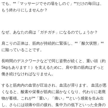
でも、**「マッサージでその場をしのぐ」**だけの毎日は、
もう終わりにしませんか？
なぜ、あなたの肩は「ガチガチ」になるのでしょうか？
肩こりの正体は、筋肉が持続的に緊張し、**「酸欠状態」**
に陥っていることです。
長時間のデスクワークなどで同じ姿勢が続くと、重い頭（約
5kgもあります！）を支えるために、肩や首の筋肉はずっと
働き続けなければなりません。
すると筋肉内の血管が圧迫され、血流が滞ります。 血流が悪
くなると、酸素や栄養が筋肉に届かなくなり、代わりに老廃
物が蓄積。これが**「重い」「痛い」**という感覚を生み出
し、さらには頭痛や目の疲れ、集中力の低下といった全身の