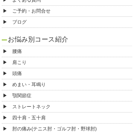
ご予約・お問合せ
ブログ
お悩み別コース紹介
腰痛
肩こり
頭痛
めまい・耳鳴り
顎関節症
ストレートネック
四十肩・五十肩
肘の痛み(テニス肘・ゴルフ肘・野球肘)