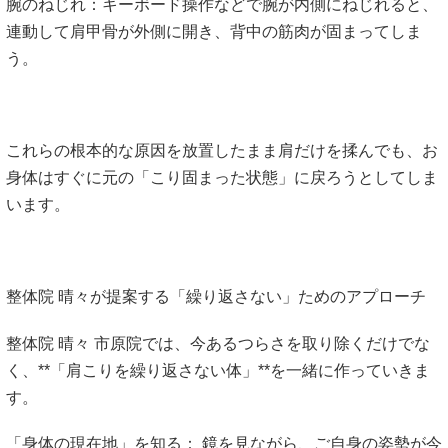
腕のねじれ：キーボード操作などで腕が内側にねじれると、
連動して肩甲骨が外側に開き、背中の筋肉が固まってしま
う。
これらの根本的な原因を放置したまま肩だけを揉んでも、お
身体はすぐに元の「こり固まった状態」に戻ろうとしてしま
います。
整体院 晴々が提案する「繰り返さない」ためのアプローチ
整体院 晴々 市原院では、今あるつらさを取り除くだけでな
く、**「肩こりを繰り返さない体」**を一緒に作っていきま
す。
「身体の現在地」を知る： 鏡を見ながら、ご自身の姿勢が今