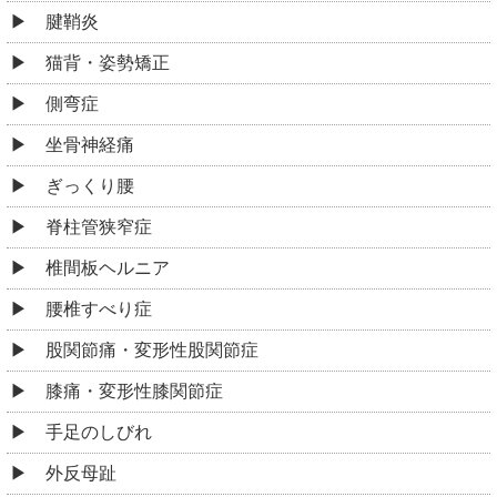
腱鞘炎
猫背・姿勢矯正
側弯症
坐骨神経痛
ぎっくり腰
脊柱管狭窄症
椎間板ヘルニア
腰椎すべり症
股関節痛・変形性股関節症
膝痛・変形性膝関節症
手足のしびれ
外反母趾