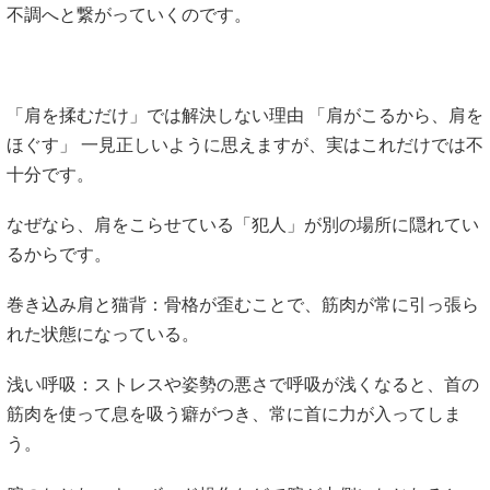
不調へと繋がっていくのです。
「肩を揉むだけ」では解決しない理由 「肩がこるから、肩を
ほぐす」 一見正しいように思えますが、実はこれだけでは不
十分です。
なぜなら、肩をこらせている「犯人」が別の場所に隠れてい
るからです。
巻き込み肩と猫背：骨格が歪むことで、筋肉が常に引っ張ら
れた状態になっている。
浅い呼吸：ストレスや姿勢の悪さで呼吸が浅くなると、首の
筋肉を使って息を吸う癖がつき、常に首に力が入ってしま
う。