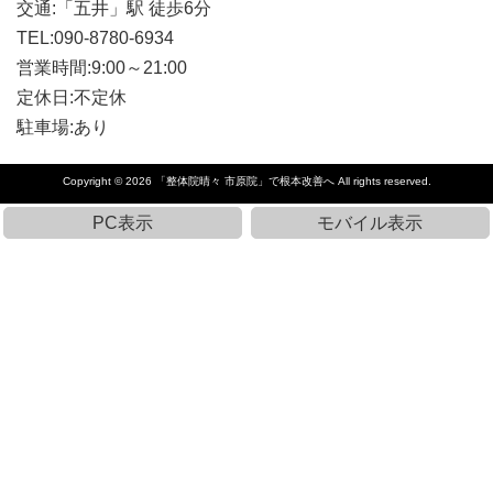
交通:「五井」駅 徒歩6分
TEL:090-8780-6934
営業時間:9:00～21:00
定休日:不定休
駐車場:あり
Copyright © 2026
「整体院晴々 市原院」で根本改善へ
All rights reserved.
PC表示
モバイル表示