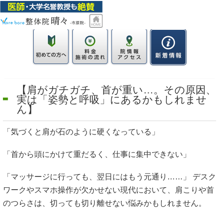
【肩がガチガチ、首が重い…。その原因、
実は「姿勢と呼吸」にあるかもしれませ
ん】
「気づくと肩が石のように硬くなっている」
「首から頭にかけて重だるく、仕事に集中できない」
「マッサージに行っても、翌日にはもう元通り……」 デスク
ワークやスマホ操作が欠かせない現代において、肩こりや首
のつらさは、切っても切り離せない悩みかもしれません。